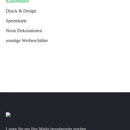
Kunstbilder
Druck & Design
Speisekarte
Neon Dekorationen
sonstige Werbeschilder
Lassen Sie uns Ihre Marke bezaubernder machen