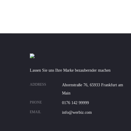
Lassen Sie uns Ihre Marke bezaubernder machen
ADDRESS
Ahornstraße 76, 65933 Frankfurt am
Main
PHONE
0176 142 99999
EMAIL
info@werbiz.com