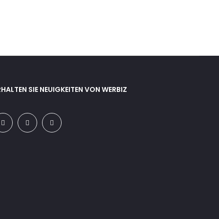
RHALTEN SIE NEUIGKEITEN VON WERBIZ
Go
to
top