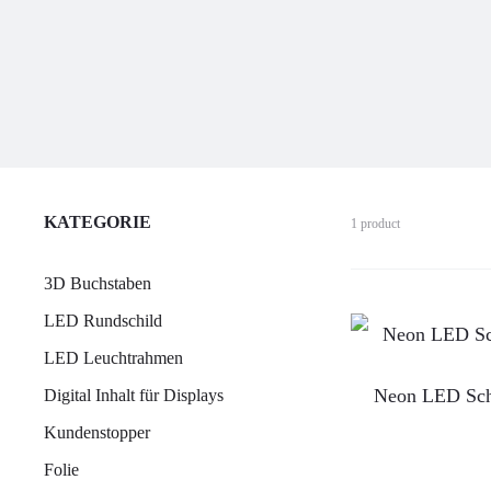
KATEGORIE
1 product
3D Buchstaben
LED Rundschild
LED Leuchtrahmen
Neon LED Sch
Digital Inhalt für Displays
Kundenstopper
Folie