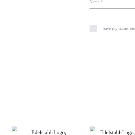
Name
*
Save my name, emai