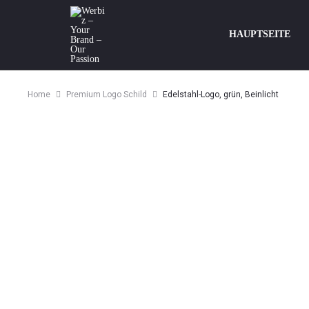
HAUPTSEITE
Home
Premium Logo Schild
Edelstahl-Logo, grün, Beinlicht