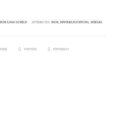
IUM LOGO SCHILD
ATTRIBUTES:
INOX
,
HINTERLEUCHTUNG
,
SPIEGEL
BOOK
TWITTER
PINTEREST