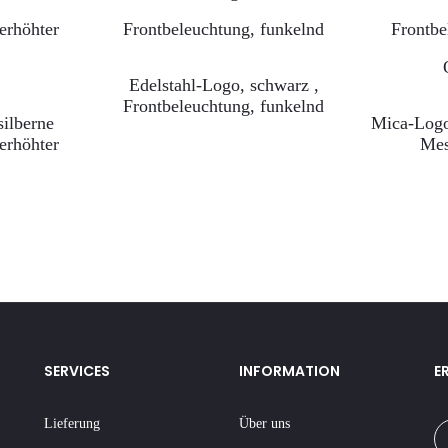
Edelstahl-Logo, schwarz ,
Frontbeleuchtung, funkelnd
silberne
Mica-Logo
 erhöhter
Mes
SERVICES
INFORMATION
E
Lieferung
Über uns