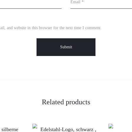
Email
*
l, and website in this browser for the next time I comment.
Related products