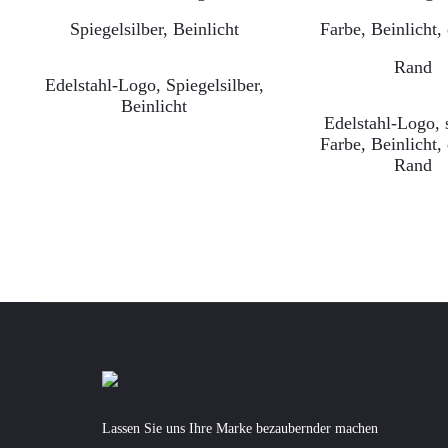
Edelstahl-Logo, Spiegelsilber,
Beinlicht
Edelstahl-Logo, 
Farbe, Beinlicht,
Rand
Lassen Sie uns Ihre Marke bezaubernder machen