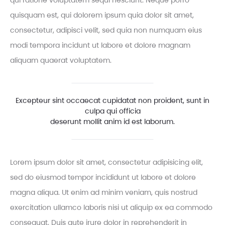
qui ratione voluptatem sequi nesciunt. Neque porro
quisquam est, qui dolorem ipsum quia dolor sit amet,
consectetur, adipisci velit, sed quia non numquam eius
modi tempora incidunt ut labore et dolore magnam
aliquam quaerat voluptatem.
Excepteur sint occaecat cupidatat non proident, sunt in
culpa qui officia
deserunt mollit anim id est laborum.
Lorem ipsum dolor sit amet, consectetur adipisicing elit,
sed do eiusmod tempor incididunt ut labore et dolore
magna aliqua. Ut enim ad minim veniam, quis nostrud
exercitation ullamco laboris nisi ut aliquip ex ea commodo
consequat. Duis aute irure dolor in reprehenderit in