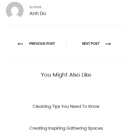
AUTHOR
Anh Do
Post
PREVIOUS POST
NEXT POST
navigation
You Might Also Like
Cleaning Tips You Need To Know
Creating Inspiring Gathering Spaces