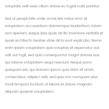
voluptate velit esse cillum dolore eu fugiat nulla pariatur.
Sed ut perspiciatis unde omnis iste natus error sit
voluptatem accusantium doloremque laudantium, totam
rem aperiam, eaque ipsa quae ab illo inventore veritatis et
quasi architecto beatae vitae dicta sunt explicabo. Nemo
enim ipsam voluptatem quia voluptas sit aspernatur aut
odit aut fugit, sed quia consequuntur magni dolores eos
qui ratione voluptatem sequi nesciunt. Neque porro
quisquam est, qui dolorem ipsum quia dolor sit amet,
consectetur, adipisci velit, sed quia non numquam eius
modi tempora incidunt ut labore et dolore magnam
aliquam quaerat voluptatem.