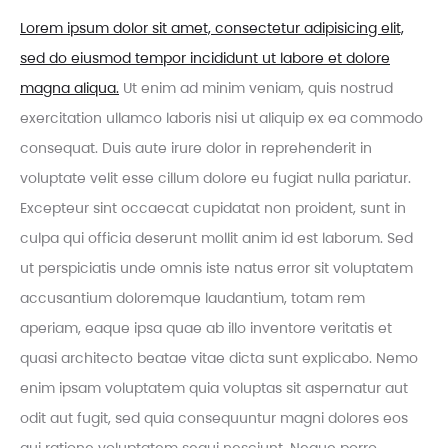
Lorem ipsum dolor sit amet, consectetur adipisicing elit,
sed do eiusmod tempor incididunt ut labore et dolore
magna aliqua.
Ut enim ad minim veniam, quis nostrud
exercitation ullamco laboris nisi ut aliquip ex ea commodo
consequat. Duis aute irure dolor in reprehenderit in
voluptate velit esse cillum dolore eu fugiat nulla pariatur.
Excepteur sint occaecat cupidatat non proident, sunt in
culpa qui officia deserunt mollit anim id est laborum. Sed
ut perspiciatis unde omnis iste natus error sit voluptatem
accusantium doloremque laudantium, totam rem
aperiam, eaque ipsa quae ab illo inventore veritatis et
quasi architecto beatae vitae dicta sunt explicabo. Nemo
enim ipsam voluptatem quia voluptas sit aspernatur aut
odit aut fugit, sed quia consequuntur magni dolores eos