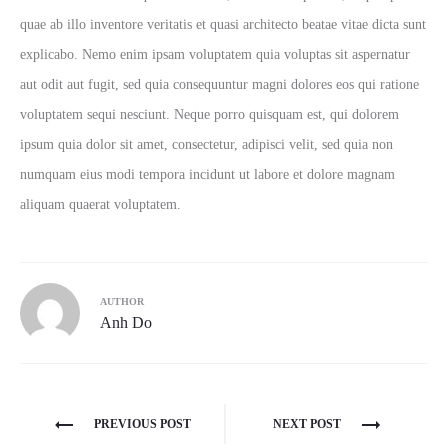
quae ab illo inventore veritatis et quasi architecto beatae vitae dicta sunt
explicabo. Nemo enim ipsam voluptatem quia voluptas sit aspernatur
aut odit aut fugit, sed quia consequuntur magni dolores eos qui ratione
voluptatem sequi nesciunt. Neque porro quisquam est, qui dolorem
ipsum quia dolor sit amet, consectetur, adipisci velit, sed quia non
numquam eius modi tempora incidunt ut labore et dolore magnam
aliquam quaerat voluptatem.
AUTHOR
Anh Do
Post
PREVIOUS POST
NEXT POST