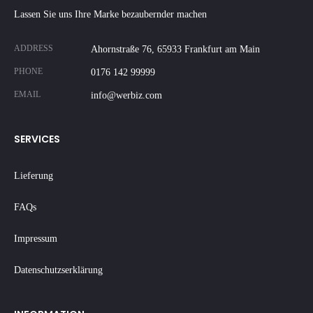
Lassen Sie uns Ihre Marke bezaubernder machen
ADDRESS
Ahornstraße 76, 65933 Frankfurt am Main
PHONE
0176 142 99999
EMAIL
info@werbiz.com
SERVICES
Lieferung
FAQs
Impressum
Datenschutzserklärung