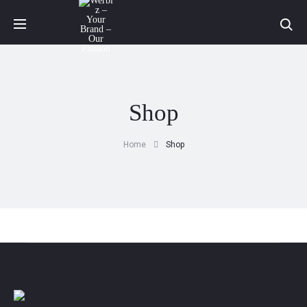
Sea
Shop
Home
Shop